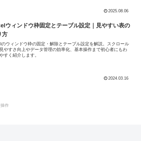
2025.08.06
xcelウィンドウ枠固定とテーブル設定｜見やすい表の
り方
celのウィンドウ枠の固定・解除とテーブル設定を解説。スクロール
見やすさ向上やデータ管理の効率化、基本操作まで初心者にもわ
やすく紹介します。
2024.03.16
礎操作