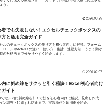
ょう。
2026.03.25
心者でも失敗しない！エクセルチェックボックスの
り方と活用完全ガイド
セルのチェックボックスの作り方を初心者向けに解説。フォーム
トロールやActiveXの違い、使い方、集計・連動方法、うまく動か
時の対処法まで分かりやすく紹介します。
2026.02.07
ル内に斜め線をサクッと引く秘訣！Excel初心者向け
全ガイド
celでセル内に斜め線を引く方法を初心者向けに解説。見出し作成・
イン調整・印刷ずれ防止まで、実践操作と応用例を紹介。