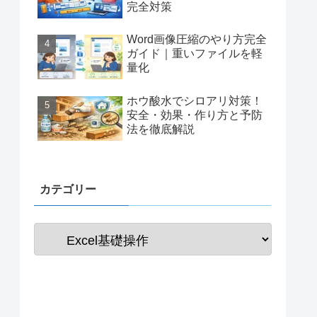
完全対策
Word画像圧縮のやり方完全
ガイド｜重いファイルを軽
量化
ホウ酸水でシロアリ対策！
安全・効果・作り方と予防
法を徹底解説
カテゴリー