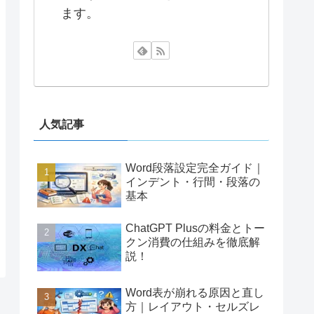
ます。
人気記事
Word段落設定完全ガイド｜
インデント・行間・段落の
基本
ChatGPT Plusの料金とトー
クン消費の仕組みを徹底解
説！
Word表が崩れる原因と直し
方｜レイアウト・セルズレ