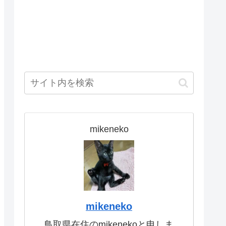
mikeneko
mikeneko
鳥取県在住のmikenekoと申しま