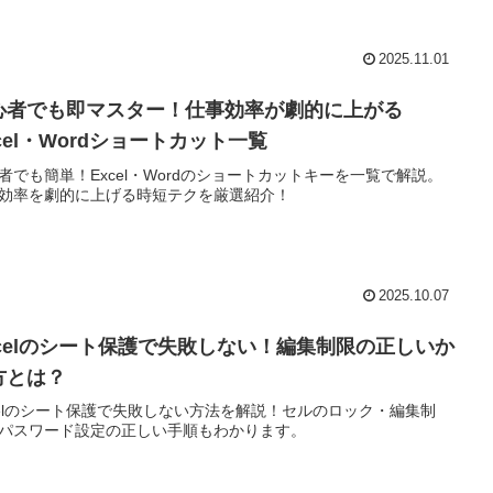
2025.11.01
心者でも即マスター！仕事効率が劇的に上がる
cel・Wordショートカット一覧
者でも簡単！Excel・Wordのショートカットキーを一覧で解説。
効率を劇的に上げる時短テクを厳選紹介！
2025.10.07
xcelのシート保護で失敗しない！編集制限の正しいか
方とは？
celのシート保護で失敗しない方法を解説！セルのロック・編集制
パスワード設定の正しい手順もわかります。