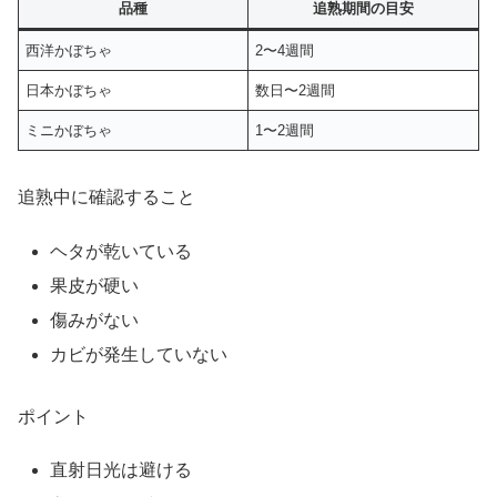
品種
追熟期間の目安
西洋かぼちゃ
2〜4週間
日本かぼちゃ
数日〜2週間
ミニかぼちゃ
1〜2週間
追熟中に確認すること
ヘタが乾いている
果皮が硬い
傷みがない
カビが発生していない
ポイント
直射日光は避ける