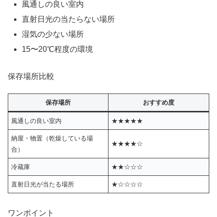
風通しの良い室内
直射日光の当たらない場所
湿気の少ない場所
15〜20℃程度の環境
保存場所比較
保存場所
おすすめ度
風通しの良い室内
★★★★★
納屋・物置（乾燥している場
★★★★☆
合）
冷蔵庫
★★☆☆☆
直射日光が当たる場所
★☆☆☆☆
ワンポイント