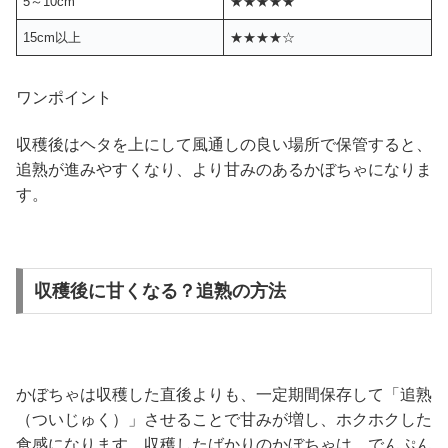
5～10cm
★★★★★
15cm以上
★★★★☆
ワンポイント
収穫後はヘタを上にして風通しの良い場所で保管すると、
追熟が進みやすくなり、より甘みのあるかぼちゃになりま
す。
収穫後に甘くなる？追熟の方法
かぼちゃは収穫した直後よりも、一定期間保存して「追熟
（ついじゅく）」させることで甘みが増し、ホクホクした
食感になります。収穫したばかりのかぼちゃは、でんぷん