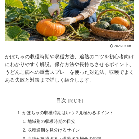
2026.07.08
かぼちゃの収穫時期や収穫方法、追熟のコツを初心者向け
にわかりやすく解説。保存方法や長持ちさせるポイント、
うどんこ病への重曹スプレーを使った対処法、収穫でよく
ある失敗と対策まで詳しく紹介します。
目次
かぼちゃの収穫時期はいつ？見極めるポイント
地域別の収穫時期の目安
収穫適期を見分けるサイン
収穫が早過ぎる・遅過ぎる場合の影響