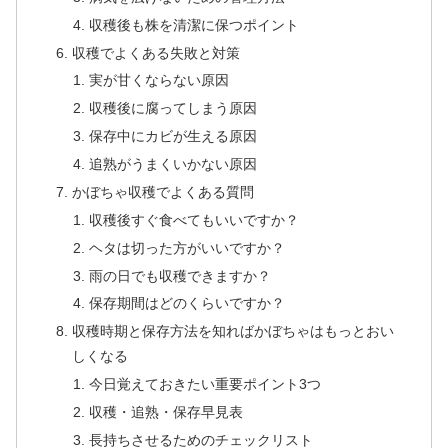
収穫後も株を清潔に保つポイント
収穫でよくある失敗と対策
実が甘くならない原因
収穫後に腐ってしまう原因
保存中にカビが生える原因
追熟がうまくいかない原因
かぼちゃ収穫でよくある質問
収穫後すぐ食べてもいいですか？
ヘタは切った方がいいですか？
雨の日でも収穫できますか？
保存期間はどのくらいですか？
収穫時期と保存方法を知ればかぼちゃはもっとおい
しくなる
今日覚えておきたい重要ポイント3つ
収穫・追熟・保存早見表
長持ちさせるためのチェックリスト