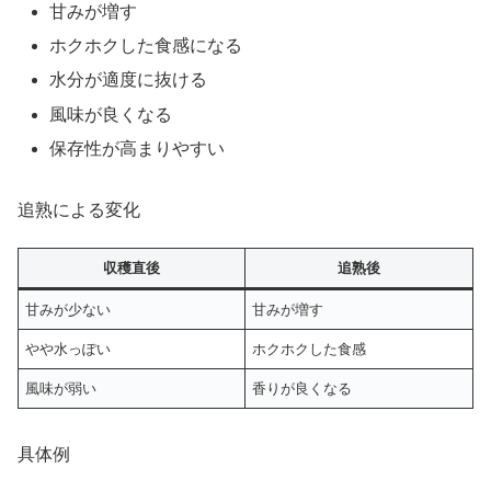
甘みが増す
ホクホクした食感になる
水分が適度に抜ける
風味が良くなる
保存性が高まりやすい
追熟による変化
収穫直後
追熟後
甘みが少ない
甘みが増す
やや水っぽい
ホクホクした食感
風味が弱い
香りが良くなる
具体例