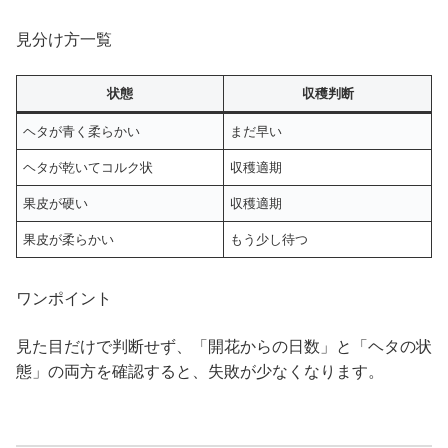
見分け方一覧
状態
収穫判断
ヘタが青く柔らかい
まだ早い
ヘタが乾いてコルク状
収穫適期
果皮が硬い
収穫適期
果皮が柔らかい
もう少し待つ
ワンポイント
見た目だけで判断せず、「開花からの日数」と「ヘタの状
態」の両方を確認すると、失敗が少なくなります。