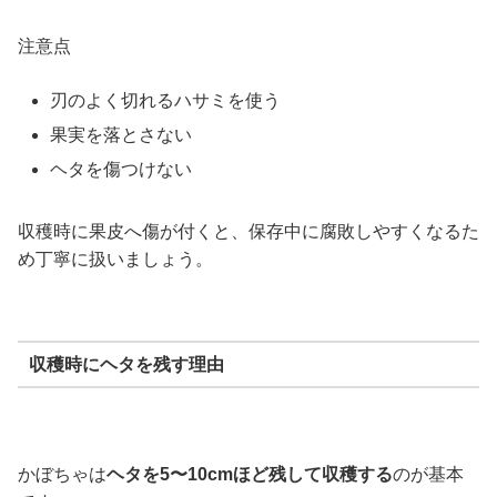
注意点
刃のよく切れるハサミを使う
果実を落とさない
ヘタを傷つけない
収穫時に果皮へ傷が付くと、保存中に腐敗しやすくなるた
め丁寧に扱いましょう。
収穫時にヘタを残す理由
かぼちゃは
ヘタを5〜10cmほど残して収穫する
のが基本