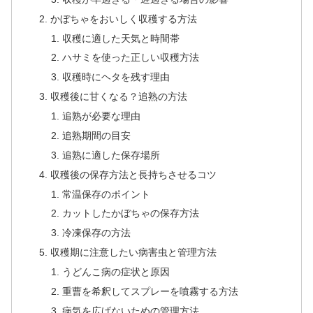
かぼちゃをおいしく収穫する方法
収穫に適した天気と時間帯
ハサミを使った正しい収穫方法
収穫時にヘタを残す理由
収穫後に甘くなる？追熟の方法
追熟が必要な理由
追熟期間の目安
追熟に適した保存場所
収穫後の保存方法と長持ちさせるコツ
常温保存のポイント
カットしたかぼちゃの保存方法
冷凍保存の方法
収穫期に注意したい病害虫と管理方法
うどんこ病の症状と原因
重曹を希釈してスプレーを噴霧する方法
病気を広げないための管理方法