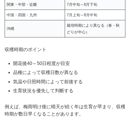
関東・中部・近畿
7月中旬～8月下旬
中国・四国・九州
7月上旬～8月中旬
栽培時期により異なる（春・秋
沖縄
どりが中心）
収穫時期のポイント
開花後40～50日程度が目安
品種によって収穫日数が異なる
気温や日照時間によって前後する
生育状況を優先して判断する
例えば、梅雨明け後に晴天が続く年は生育が早まり、収穫
時期が数日早くなることがあります。