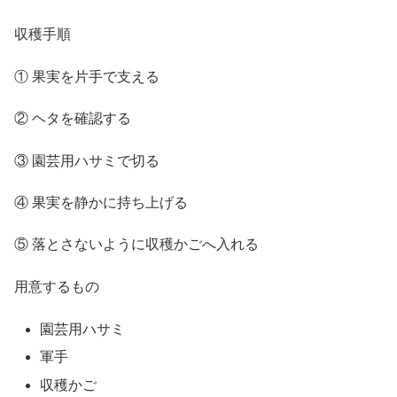
収穫手順
① 果実を片手で支える
② ヘタを確認する
③ 園芸用ハサミで切る
④ 果実を静かに持ち上げる
⑤ 落とさないように収穫かごへ入れる
用意するもの
園芸用ハサミ
軍手
収穫かご