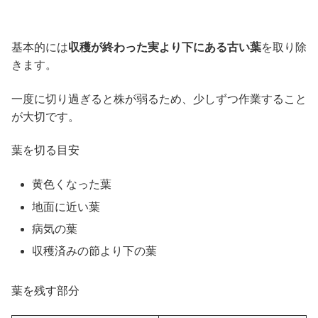
基本的には
収穫が終わった実より下にある古い葉
を取り除
きます。
一度に切り過ぎると株が弱るため、少しずつ作業すること
が大切です。
葉を切る目安
黄色くなった葉
地面に近い葉
病気の葉
収穫済みの節より下の葉
葉を残す部分