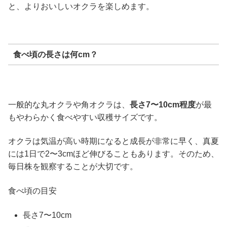
と、よりおいしいオクラを楽しめます。
食べ頃の長さは何cm？
一般的な丸オクラや角オクラは、
長さ7〜10cm程度
が最
もやわらかく食べやすい収穫サイズです。
オクラは気温が高い時期になると成長が非常に早く、真夏
には1日で2〜3cmほど伸びることもあります。そのため、
毎日株を観察することが大切です。
食べ頃の目安
長さ7〜10cm