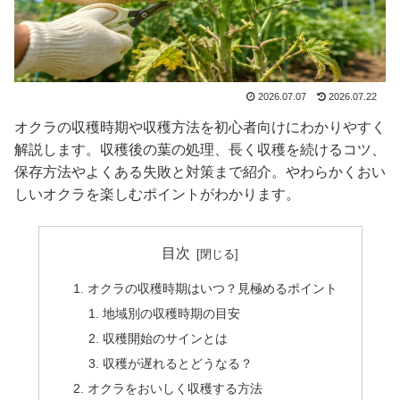
2026.07.07
2026.07.22
オクラの収穫時期や収穫方法を初心者向けにわかりやすく
解説します。収穫後の葉の処理、長く収穫を続けるコツ、
保存方法やよくある失敗と対策まで紹介。やわらかくおい
しいオクラを楽しむポイントがわかります。
目次
オクラの収穫時期はいつ？見極めるポイント
地域別の収穫時期の目安
収穫開始のサインとは
収穫が遅れるとどうなる？
オクラをおいしく収穫する方法