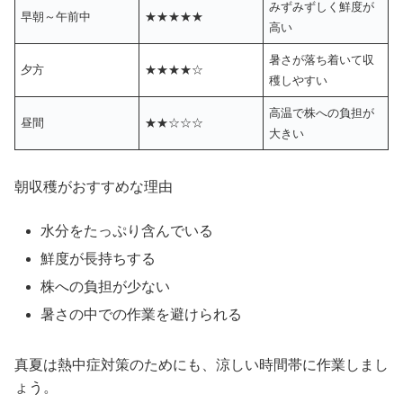
みずみずしく鮮度が
早朝～午前中
★★★★★
高い
暑さが落ち着いて収
夕方
★★★★☆
穫しやすい
高温で株への負担が
昼間
★★☆☆☆
大きい
朝収穫がおすすめな理由
水分をたっぷり含んでいる
鮮度が長持ちする
株への負担が少ない
暑さの中での作業を避けられる
真夏は熱中症対策のためにも、涼しい時間帯に作業しまし
ょう。