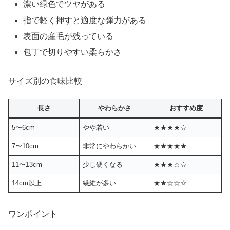
濃い緑色でツヤがある
指で軽く押すと適度な弾力がある
表面の産毛が残っている
包丁で切りやすい柔らかさ
サイズ別の食味比較
長さ
やわらかさ
おすすめ度
5〜6cm
やや若い
★★★★☆
7〜10cm
非常にやわらかい
★★★★★
11〜13cm
少し硬くなる
★★★☆☆
14cm以上
繊維が多い
★★☆☆☆
ワンポイント