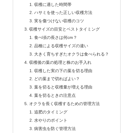
収穫に適した時間帯
ハサミを使った正しい収穫方法
実を傷つけない収穫のコツ
収穫サイズの目安とベストタイミング
食べ頃の長さは何cm？
品種による収穫サイズの違い
大きく育ちすぎたオクラは食べられる？
収穫後の葉の処理と株のお手入れ
収穫した実の下の葉を切る理由
どの葉まで切ればよい？
葉を切ると収穫量が増える理由
葉を切るときの注意点
オクラを長く収穫するための管理方法
追肥のタイミング
水やりのポイント
病害虫を防ぐ管理方法