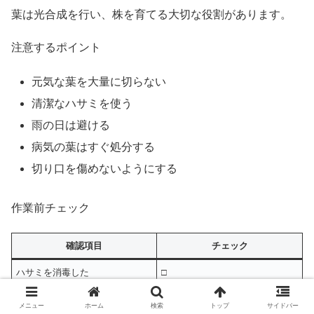
葉は光合成を行い、株を育てる大切な役割があります。
注意するポイント
元気な葉を大量に切らない
清潔なハサミを使う
雨の日は避ける
病気の葉はすぐ処分する
切り口を傷めないようにする
作業前チェック
確認項目
チェック
ハサミを消毒した
□
黄色い葉だけ選んだ
□
メニュー
ホーム
検索
トップ
サイドバー