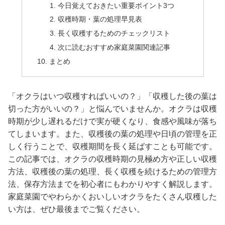
今日覚えておきたい重要ポイント3つ
収穫時期・葉の処理早見表
長く収穫するためのチェックリスト
次に読むおすすめ家庭菜園関連記事
まとめ
「オクラはいつ収穫すればいいの？」「収穫した後の葉は
切った方がいいの？」と悩んでいませんか。オクラは収穫
時期が少し遅れるだけで実が硬くなり、食感や風味が落ち
てしまいます。また、収穫後の葉の処理や日頃の管理を正
しく行うことで、収穫期間を長く延ばすことも可能です。
この記事では、オクラの収穫時期の見極め方や正しい収穫
方法、収穫後の葉の処理、長く収穫を続けるための管理方
法、保存方法までを初心者にもわかりやすく解説します。
家庭菜園でやわらかくおいしいオクラをたくさん収穫した
い方は、ぜひ最後までご覧ください。