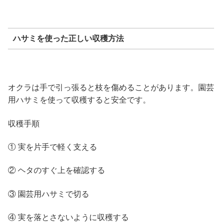
ハサミを使った正しい収穫方法
オクラは手で引っ張ると枝を傷めることがあります。園芸
用ハサミを使って収穫すると安全です。
収穫手順
① 実を片手で軽く支える
② ヘタのすぐ上を確認する
③ 園芸用ハサミで切る
④ 実を落とさないように収穫する