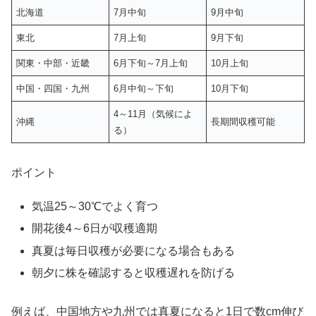
北海道
7月中旬
9月中旬
東北
7月上旬
9月下旬
関東・中部・近畿
6月下旬～7月上旬
10月上旬
中国・四国・九州
6月中旬～下旬
10月下旬
4～11月（気候によ
沖縄
長期間収穫可能
る）
ポイント
気温25～30℃でよく育つ
開花後4～6日が収穫適期
真夏は毎日収穫が必要になる場合もある
朝夕に株を確認すると収穫遅れを防げる
例えば、中国地方や九州では真夏になると1日で数cm伸び