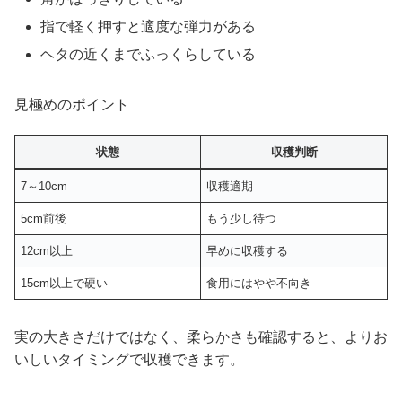
指で軽く押すと適度な弾力がある
ヘタの近くまでふっくらしている
見極めのポイント
状態
収穫判断
7～10cm
収穫適期
5cm前後
もう少し待つ
12cm以上
早めに収穫する
15cm以上で硬い
食用にはやや不向き
実の大きさだけではなく、柔らかさも確認すると、よりお
いしいタイミングで収穫できます。