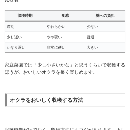
収穫時期
食感
株への負担
適期
やわらかい
少ない
少し遅い
やや硬い
普通
かなり遅い
非常に硬い
大きい
家庭菜園では「少し小さいかな」と思うくらいで収穫する
ほうが、おいしいオクラを長く楽しめます。
オクラをおいしく収穫する方法
収穫時期だけでなく、収穫方法にもコツがあります。正し