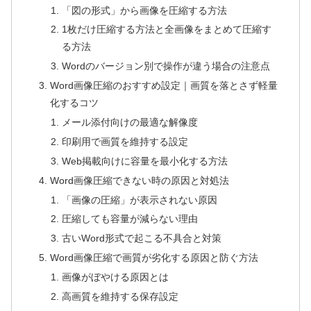
「図の形式」から画像を圧縮する方法
1枚だけ圧縮する方法と全画像をまとめて圧縮す
る方法
Wordのバージョン別で操作が違う場合の注意点
Word画像圧縮のおすすめ設定｜画質を落とさず軽量
化するコツ
メール添付向けの最適な解像度
印刷用で画質を維持する設定
Web掲載向けに容量を最小化する方法
Word画像圧縮できない時の原因と対処法
「画像の圧縮」が表示されない原因
圧縮しても容量が減らない理由
古いWord形式で起こる不具合と対策
Word画像圧縮で画質が劣化する原因と防ぐ方法
画像がぼやける原因とは
高画質を維持する保存設定