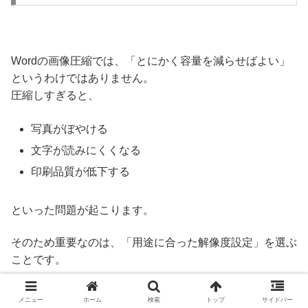
Wordの画像圧縮では、「とにかく容量を減らせばよい」
というわけではありません。
圧縮しすぎると、
写真がぼやける
文字が読みにくくなる
印刷品質が低下する
といった問題が起こります。
そのため重要なのは、「用途に合った解像度設定」を選ぶ
ことです。
例えば、
メニュー
ホーム
検索
トップ
サイドバー