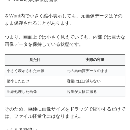
をWord内で小さく縮小表示しても、元画像データはその
まま保存されることがあります。
つまり、画面上では小さく見えていても、内部では巨大な
画像データを保持している状態です。
見た目
実際の容量
小さく表示された画像
元の高画質データのまま
縮小しただけ
容量はほぼ減らない
圧縮処理した画像
容量が大幅に減る
そのため、単純に画像サイズをドラッグで縮小するだけで
は、ファイル軽量化にはなりません。
よくある勘違い