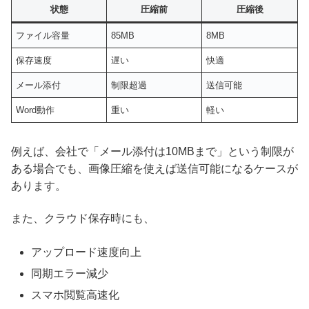
状態
圧縮前
圧縮後
ファイル容量
85MB
8MB
保存速度
遅い
快適
メール添付
制限超過
送信可能
Word動作
重い
軽い
例えば、会社で「メール添付は10MBまで」という制限が
ある場合でも、画像圧縮を使えば送信可能になるケースが
あります。
また、クラウド保存時にも、
アップロード速度向上
同期エラー減少
スマホ閲覧高速化