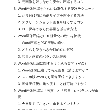
元画像を残しながら安全に圧縮するコツ
Word画像圧縮をさらに効率化する便利テクニック
貼り付け前に画像サイズを縮小する方法
スクリーンショット画像を軽くするコツ
PDF保存でさらに容量を減らす方法
Word画像圧縮とPDF軽量化の違いを比較
Word圧縮とPDF圧縮の違い
どちらを使うべきか目的別に解説
容量と画質のバランス比較表
Word画像圧縮に関するよくある質問（FAQ）
Word画像圧縮しても元画像は消えますか？
スマホ版Wordでも画像圧縮できますか？
画像圧縮後に元へ戻すことは可能ですか？
Word画像圧縮は「画質」と「容量」のバランスが重
要
今日覚えておきたい重要ポイント3つ