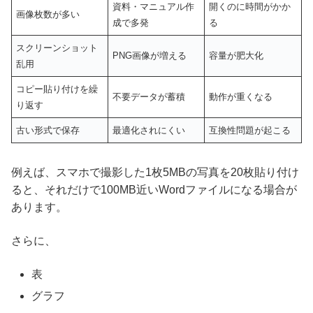
資料・マニュアル作
開くのに時間がかか
画像枚数が多い
成で多発
る
スクリーンショット
PNG画像が増える
容量が肥大化
乱用
コピー貼り付けを繰
不要データが蓄積
動作が重くなる
り返す
古い形式で保存
最適化されにくい
互換性問題が起こる
例えば、スマホで撮影した1枚5MBの写真を20枚貼り付け
ると、それだけで100MB近いWordファイルになる場合が
あります。
さらに、
表
グラフ