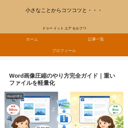
小さなことからコツコツと・・・
ドゥー イット ユア セルフ ! !
ホーム
記事一覧
プロフィール
Word画像圧縮のやり方完全ガイド｜重い
ファイルを軽量化
Word効率化