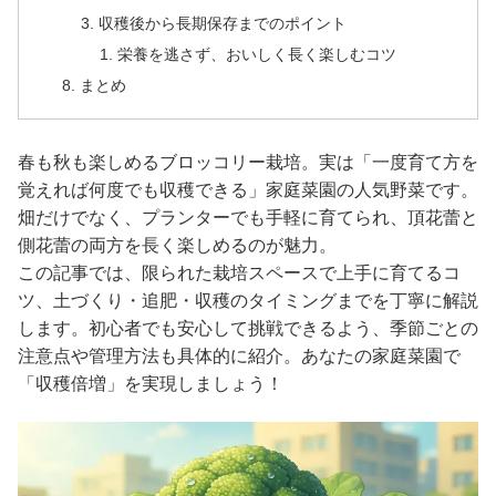
収穫後から長期保存までのポイント
栄養を逃さず、おいしく長く楽しむコツ
まとめ
春も秋も楽しめるブロッコリー栽培。実は「一度育て方を
覚えれば何度でも収穫できる」家庭菜園の人気野菜です。
畑だけでなく、プランターでも手軽に育てられ、頂花蕾と
側花蕾の両方を長く楽しめるのが魅力。
この記事では、限られた栽培スペースで上手に育てるコ
ツ、土づくり・追肥・収穫のタイミングまでを丁寧に解説
します。初心者でも安心して挑戦できるよう、季節ごとの
注意点や管理方法も具体的に紹介。あなたの家庭菜園で
「収穫倍増」を実現しましょう！