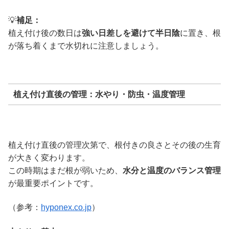
💡
補足：
植え付け後の数日は
強い日差しを避けて半日陰
に置き、根
が落ち着くまで水切れに注意しましょう。
植え付け直後の管理：水やり・防虫・温度管理
植え付け直後の管理次第で、根付きの良さとその後の生育
が大きく変わります。
この時期はまだ根が弱いため、
水分と温度のバランス管理
が最重要ポイントです。
（参考：
hyponex.co.jp
）