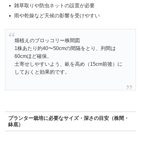
雑草取りや防虫ネットの設置が必要
雨や乾燥など天候の影響を受けやすい
畑植えのブロッコリー株間図
1株あたり約40〜50cmの間隔をとり、列間は
60cmほど確保。
土寄せしやすいよう、畝を高め（15cm前後）に
しておくと効果的です。
プランター栽培に必要なサイズ・深さの目安（株間・
鉢底）