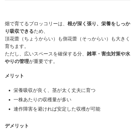
畑で育てるブロッコリーは、
根が深く張り、栄養をしっか
り吸収できる
ため、
頂花蕾（ちょうからい）も側花蕾（そっからい）も大きく
育ちます。
ただし、広いスペースを確保する分、
雑草・害虫対策や水
やりの管理
が重要です。
メリット
栄養吸収が良く、茎が太く丈夫に育つ
一株あたりの収穫量が多い
連作障害を避ければ安定した収穫が可能
デメリット