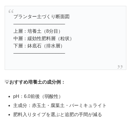
プランター土づくり断面図
────────────────
上層：培養土（8分目）
中層：緩効性肥料層（粒状）
下層：鉢底石（排水層）
────────────────
💡
おすすめ培養土の成分例：
pH：6.0前後（弱酸性）
主成分：赤玉土・腐葉土・バーミキュライト
肥料入りタイプを選ぶと追肥の手間が減る