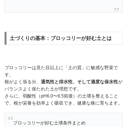
土づくりの基本：ブロッコリーが好む土とは
ブロッコリーは見た目以上に「土の質」に敏感な野菜で
す。
根がよく張る分、
通気性と排水性、そして適度な保水性
が
バランスよく保たれた土が理想です。
さらに、弱酸性（pH6.0〜6.5前後）の土壌を整えること
で、根が栄養を効率よく吸収でき、健康な株に育ちます。
ブロッコリーが好む土壌条件まとめ