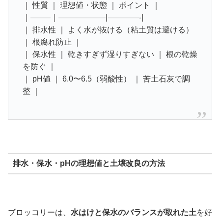
｜ 性質 ｜ 理想値・状態 ｜ ポイント ｜
｜——–｜——————|————-|
｜ 排水性 ｜ よく水が抜ける（粘土質は避ける）
｜ 根腐れ防止 ｜
｜ 保水性 ｜ 乾きすぎず湿りすぎない ｜ 根の乾燥
を防ぐ ｜
｜ pH値 ｜ 6.0〜6.5（弱酸性） ｜ 苦土石灰で調
整 ｜
排水・保水・pHの理想値と土壌改良の方法
ブロッコリーは、
水はけと保水のバランスが取れた土
を好