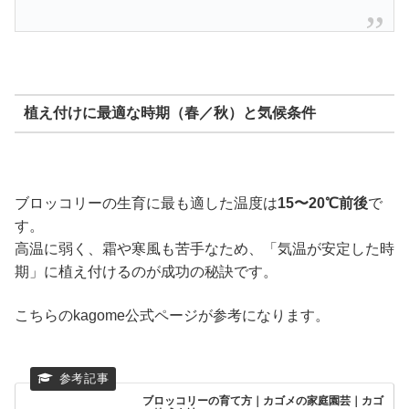
植え付けに最適な時期（春／秋）と気候条件
ブロッコリーの生育に最も適した温度は
15〜20℃前後
で
す。
高温に弱く、霜や寒風も苦手なため、「気温が安定した時
期」に植え付けるのが成功の秘訣です。
こちらのkagome公式ページが参考になります。
ブロッコリーの育て方｜カゴメの家庭園芸｜カゴ