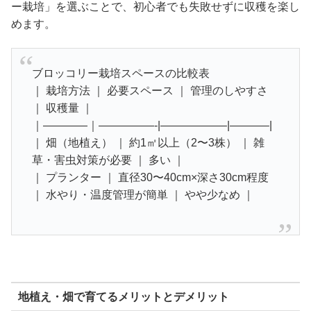
ー栽培」を選ぶことで、初心者でも失敗せずに収穫を楽し
めます。
ブロッコリー栽培スペースの比較表
｜ 栽培方法 ｜ 必要スペース ｜ 管理のしやすさ
｜ 収穫量 ｜
｜————｜—————-|——————|———–|
｜ 畑（地植え） ｜ 約1㎡以上（2〜3株） ｜ 雑
草・害虫対策が必要 ｜ 多い ｜
｜ プランター ｜ 直径30〜40cm×深さ30cm程度
｜ 水やり・温度管理が簡単 ｜ やや少なめ ｜
地植え・畑で育てるメリットとデメリット