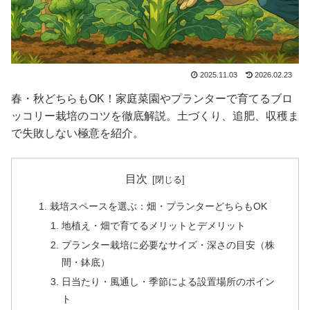
2025.11.03
2026.02.23
春・秋どちらもOK！家庭菜園やプランターで育てるブロ
ッコリー栽培のコツを徹底解説。土づくり、追肥、収穫ま
で失敗しない極意を紹介。
目次
栽培スペースを選ぶ：畑・プランターどちらもOK
地植え・畑で育てるメリットとデメリット
プランター栽培に必要なサイズ・深さの目安（株
間・鉢底）
日当たり・風通し・季節による設置場所のポイン
ト