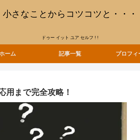
小さなことからコツコツと・・・
ドゥー イット ユア セルフ ! !
ホーム
記事一覧
プロフィ
ら応用まで完全攻略！