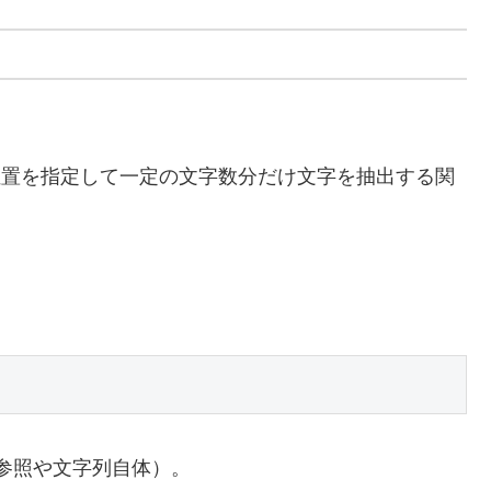
位置を指定して一定の文字数分だけ文字を抽出する関
参照や文字列自体）。