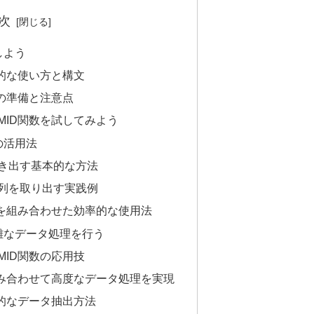
次
しよう
本的な使い方と構文
めの準備と注意点
MID関数を試してみよう
の活用法
き出す基本的な方法
列を取り出す実践例
数を組み合わせた効率的な使用法
雑なデータ処理を行う
MID関数の応用技
組み合わせて高度なデータ処理を実現
動的なデータ抽出方法