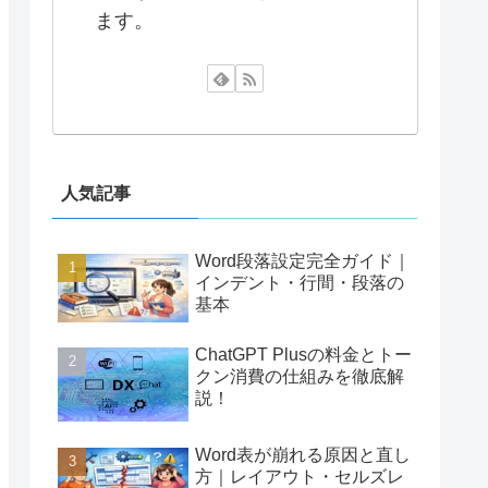
ます。
人気記事
Word段落設定完全ガイド｜
インデント・行間・段落の
基本
ChatGPT Plusの料金とトー
クン消費の仕組みを徹底解
説！
Word表が崩れる原因と直し
方｜レイアウト・セルズレ