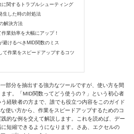
関数に関するトラブルシューティング
が発生した時の対処法
の解決方法
て作業効率を大幅にアップ！
者が避けるべきMID関数のミス
なして作業をスピードアップするコツ
の一部分を抽出する強力なツールですが、使い方を間
ます。「MID関数ってどう使うの？」という初心者
いう経験者の方まで、誰でも役立つ内容をこのガイド
的な使い方から、作業をスピードアップするためのコ
実践的な例を交えて解説します。これを読めば、デー
幅に短縮できるようになります。さあ、エクセルの