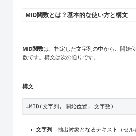
MID関数とは？基本的な使い方と構文
MID関数
は、指定した文字列の中から、開始
数です。構文は次の通りです。
構文
：
=MID(文字列, 開始位置, 文字数)
文字列
：抽出対象となるテキスト（セル