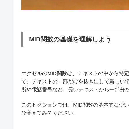
MID関数の基礎を理解しよう
エクセルの
MID関数
は、テキストの中から特
で、テキストの一部だけを抜き出して新しい
所や電話番号など、長いテキストから一部分
このセクションでは、MID関数の基本的な使
ひ覚えてみてください。