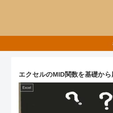
エクセルのMID関数を基礎か
Excel