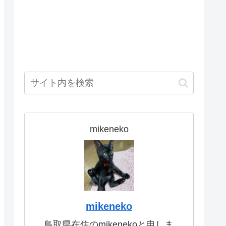
mikeneko
mikeneko
鳥取県在住のmikenekoと申しま