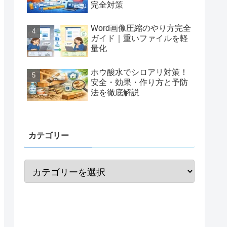
完全対策
Word画像圧縮のやり方完全
ガイド｜重いファイルを軽
量化
ホウ酸水でシロアリ対策！
安全・効果・作り方と予防
法を徹底解説
カテゴリー