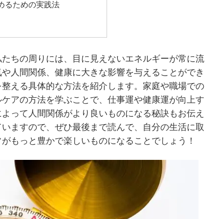
めるための実践法
私たちの周りには、目に見えないエネルギーが常に流
気や人間関係、健康に大きな影響を与えることができ
を整える具体的な方法を紹介します。家庭や職場での
ルケアの方法を学ぶことで、仕事運や健康運が向上す
によって人間関係がより良いものになる秘訣もお伝え
ていますので、ぜひ最後まで読んで、自分の生活に取
常がもっと豊かで楽しいものになることでしょう！