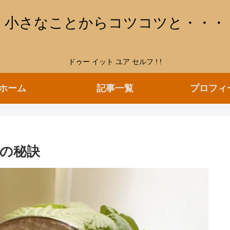
小さなことからコツコツと・・・
ドゥー イット ユア セルフ ! !
ホーム
記事一覧
プロフィ
の秘訣