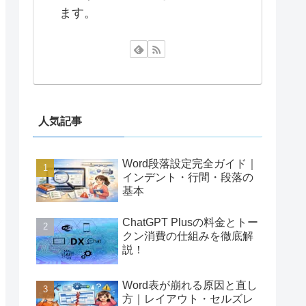
ます。
人気記事
Word段落設定完全ガイド｜
インデント・行間・段落の
基本
ChatGPT Plusの料金とトー
クン消費の仕組みを徹底解
説！
Word表が崩れる原因と直し
方｜レイアウト・セルズレ