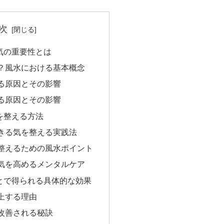
次
気の重要性とは
？風水における基本概念
る原因とその影響
る原因とその影響
を整える方法
きる気を整える実践法
整えるための風水ポイント
気を高めるメンタルケア
とで得られる具体的な効果
上する理由
改善される秘訣