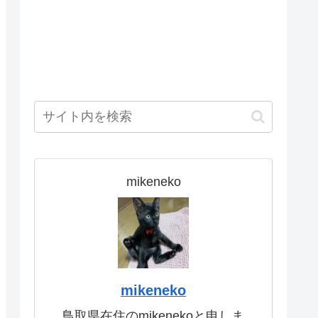
mikeneko
mikeneko
鳥取県在住のmikenekoと申しま