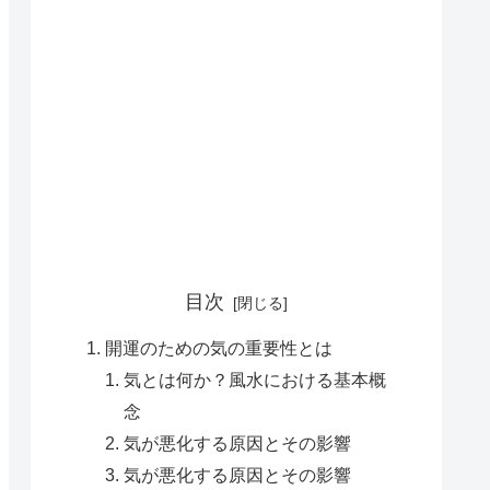
目次
開運のための気の重要性とは
気とは何か？風水における基本概
念
気が悪化する原因とその影響
気が悪化する原因とその影響