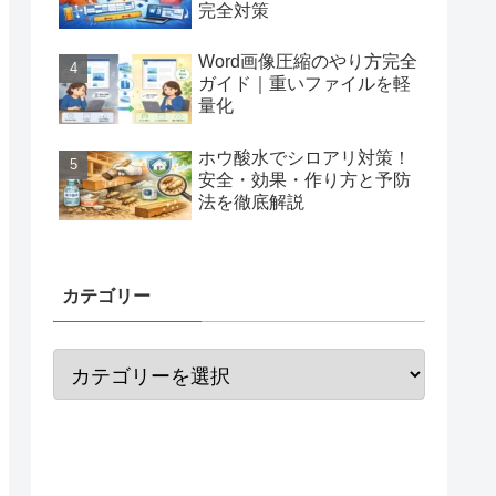
完全対策
Word画像圧縮のやり方完全
ガイド｜重いファイルを軽
量化
ホウ酸水でシロアリ対策！
安全・効果・作り方と予防
法を徹底解説
カテゴリー