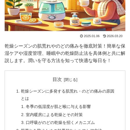
2025.01.06
2026.03.20
乾燥シーズンの肌荒れやのどの痛みを徹底対策！簡単な保
湿ケアや湿度管理、睡眠中の乾燥防止法を具体例と共に解
説します。潤いを守る方法を知って快適な毎日を！
目次
乾燥シーズンに多発する肌荒れ・のどの痛みの原因
とは
冬季の低湿度が肌と喉に与える影響
室内暖房による乾燥とその対策
口呼吸がのどの乾燥を招くメカニズム