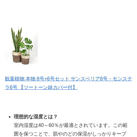
観葉植物 本物 8号+6号セット サンスベリア8号・モンステ
ラ6号 【ツートーン鉢カバー付】
理想的な湿度とは？
室内湿度は40～60％が最適とされています。この範
囲を保つことで、肌やのどの保湿がしっかりキープ