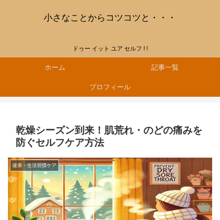
小さなことからコツコツと・・・
ドゥー イット ユア セルフ ! !
ホーム
記事一覧
プロフィール
乾燥シーズン到来！肌荒れ・のどの痛みを
防ぐセルフケア方法
健康・生活習慣ケア