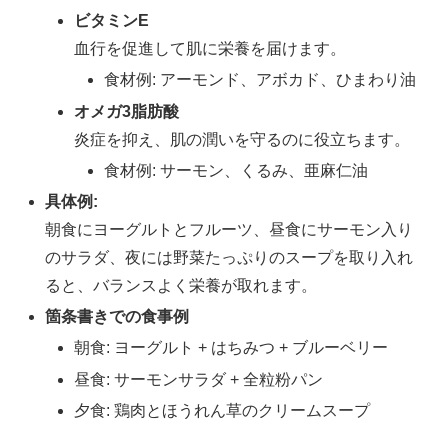
ビタミンE
血行を促進して肌に栄養を届けます。
食材例: アーモンド、アボカド、ひまわり油
オメガ3脂肪酸
炎症を抑え、肌の潤いを守るのに役立ちます。
食材例: サーモン、くるみ、亜麻仁油
具体例:
朝食にヨーグルトとフルーツ、昼食にサーモン入り
のサラダ、夜には野菜たっぷりのスープを取り入れ
ると、バランスよく栄養が取れます。
箇条書きでの食事例
朝食: ヨーグルト + はちみつ + ブルーベリー
昼食: サーモンサラダ + 全粒粉パン
夕食: 鶏肉とほうれん草のクリームスープ