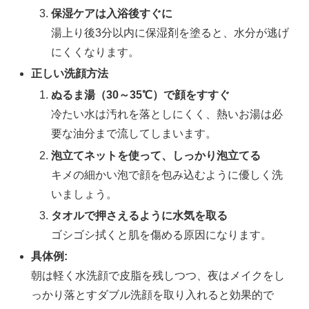
保湿ケアは入浴後すぐに
湯上り後3分以内に保湿剤を塗ると、水分が逃げ
にくくなります。
正しい洗顔方法
ぬるま湯（30～35℃）で顔をすすぐ
冷たい水は汚れを落としにくく、熱いお湯は必
要な油分まで流してしまいます。
泡立てネットを使って、しっかり泡立てる
キメの細かい泡で顔を包み込むように優しく洗
いましょう。
タオルで押さえるように水気を取る
ゴシゴシ拭くと肌を傷める原因になります。
具体例:
朝は軽く水洗顔で皮脂を残しつつ、夜はメイクをし
っかり落とすダブル洗顔を取り入れると効果的で