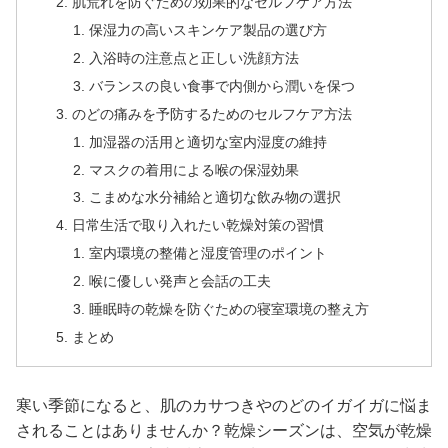
肌荒れを防ぐための効果的なセルフケア方法
保湿力の高いスキンケア製品の選び方
入浴時の注意点と正しい洗顔方法
バランスの良い食事で内側から潤いを保つ
のどの痛みを予防するためのセルフケア方法
加湿器の活用と適切な室内湿度の維持
マスクの着用による喉の保湿効果
こまめな水分補給と適切な飲み物の選択
日常生活で取り入れたい乾燥対策の習慣
室内環境の整備と湿度管理のポイント
喉に優しい発声と会話の工夫
睡眠時の乾燥を防ぐための寝室環境の整え方
まとめ
寒い季節になると、肌のカサつきやのどのイガイガに悩ま
されることはありませんか？乾燥シーズンは、空気が乾燥