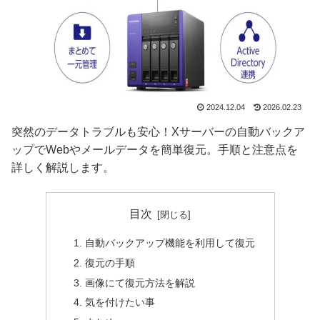
2024.12.04
2026.02.23
突然のデータトラブルも安心！Xサーバーの自動バックア
ップでWebやメールデータを簡単復元。手順と注意点を
詳しく解説します。
目次
自動バックアップ機能を利用して復元
復元の手順
画像にて復元方法を解説
気を付けたい事