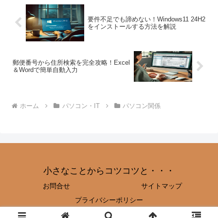
要件不足でも諦めない！Windows11 24H2
をインストールする方法を解説
郵便番号から住所検索を完全攻略！Excel
＆Wordで簡単自動入力
ホーム
パソコン・IT
パソコン関係
小さなことからコツコツと・・・
お問合せ
サイトマップ
プライバシーポリシー
© 2023 小さなことからコツコツと・・・.