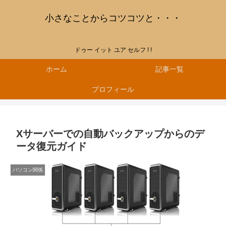
小さなことからコツコツと・・・
ドゥー イット ユア セルフ ! !
ホーム
記事一覧
プロフィール
Xサーバーでの自動バックアップからのデ
ータ復元ガイド
パソコン関係