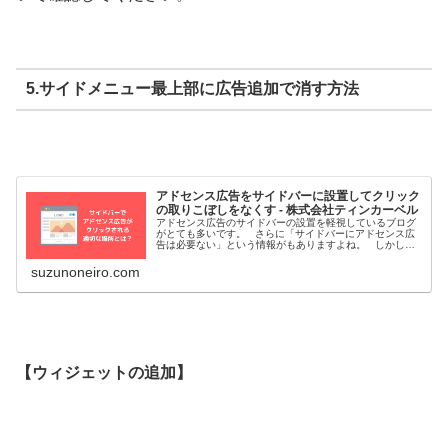
5.サイドメニュー最上部に広告追加で消す方法
アドセンス広告をサイドバーに設置してクリック
の取りこぼしをなくす - 株式会社ティンカーベル
アドセンス広告のサイドバーの設置を軽視しているブログ
がとても多いです。 さらに「サイドバーにアドセンス広
告は必要ない」という情報がもありますよね。 しかし、
実はサイドバーにアドセンス広告を設置
suzunoneiro.com
【ウィジェットの追加】