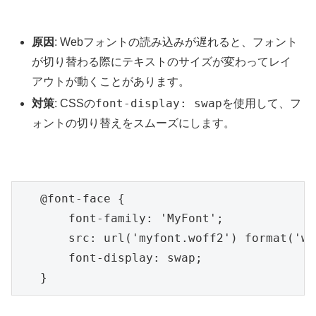
原因
: Webフォントの読み込みが遅れると、フォント
が切り替わる際にテキストのサイズが変わってレイ
アウトが動くことがあります。
font-display: swap
対策
: CSSの
を使用して、フ
ォントの切り替えをスムーズにします。
   @font-face {

       font-family: 'MyFont';

       src: url('myfont.woff2') format('wo
       font-display: swap;

   }