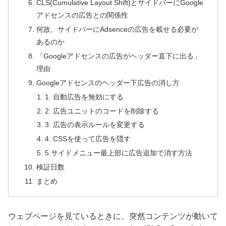
CLS(Cumulative Layout Shift)とサイドバーにGoogle
アドセンスの広告との関係性
何故、サイドバーにAdsenceの広告を載せる必要が
あるのか
「Googleアドセンスの広告がヘッダー直下に出る」
理由
Googleアドセンスのヘッダー下広告の消し方
1. 自動広告を無効にする
2. 広告ユニットのコードを削除する
3. 広告の表示ルールを変更する
4. CSSを使って広告を隠す
5.サイドメニュー最上部に広告追加で消す方法
検証日数
まとめ
ウェブページを見ているときに、突然コンテンツが動いて