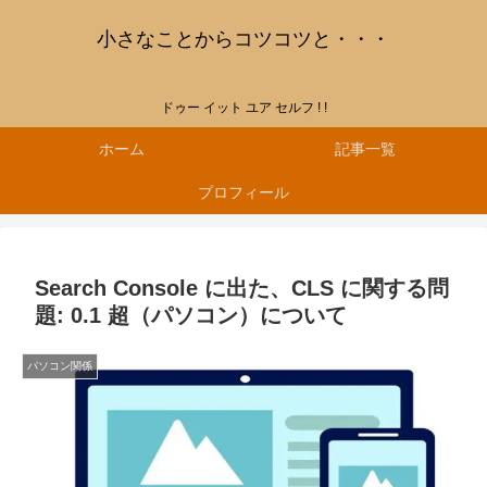
小さなことからコツコツと・・・
ドゥー イット ユア セルフ ! !
ホーム
記事一覧
プロフィール
Search Console に出た、CLS に関する問
題: 0.1 超（パソコン）について
パソコン関係