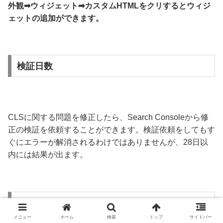
外観➡ウィジェット➡カスタムHTMLをクリするとウィジ
ェットの追加ができます。
検証日数
CLSに関する問題を修正したら、Search Consoleから修
正の検証を依頼することができます。検証依頼をしてもす
ぐにエラーが解消されるわけではありませんが、28日以
内には結果が出ます。
まとめ
メニュー
ホーム
検索
トップ
サイドバー