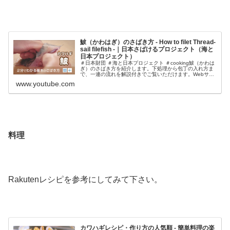
鮍（かわはぎ）のさばき方 - How to filet Thread-
sail filefish -｜日本さばけるプロジェクト（海と
日本プロジェクト）
＃日本財団​ ＃海と日本プロジェクト​ ＃cooking鮍（かわは
ぎ）のさばき方を紹介します。下処理から包丁の入れ方ま
で、一連の流れを解説付きでご覧いただけます。Webサイ
トチャンネル
www.youtube.com
料理
Rakutenレシピを参考にしてみて下さい。
カワハギレシピ・作り方の人気順 - 簡単料理の楽