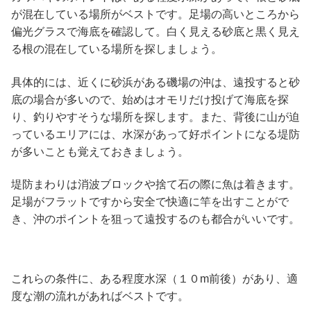
が混在している場所がベストです。足場の高いところから
偏光グラスで海底を確認して。白く見える砂底と黒く見え
る根の混在している場所を探しましょう。
具体的には、近くに砂浜がある磯場の沖は、遠投すると砂
底の場合が多いので、始めはオモリだけ投げて海底を探
り、釣りやすそうな場所を探します。また、背後に山が迫
っているエリアには、水深があって好ポイントになる堤防
が多いことも覚えておきましょう。
堤防まわりは消波ブロックや捨て石の際に魚は着きます。
足場がフラットですから安全で快適に竿を出すことがで
き、沖のポイントを狙って遠投するのも都合がいいです。
これらの条件に、ある程度水深（１０m前後）があり、適
度な潮の流れがあればベストです。