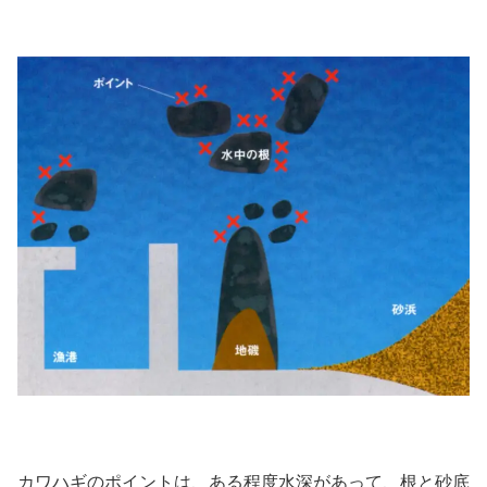
カワハギのポイントは、ある程度水深があって、根と砂底