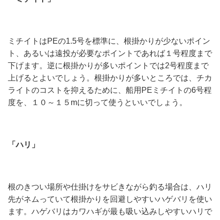
ミチイトはPEの1.5号を標準に、根掛かりが少ないポイン
ト、あるいは遠投が必要なポイントであれば１号程度まで
下げます。逆に根掛かりが多いポイントでは2号程度まで
上げるとよいでしょう。根掛かりが多いところでは、チカ
ライトのコストを抑えるために、船用PEミチイトの6号程
度を、１０～１５mに切って使うといいでしょう。
「ハリ」
根のきつい場所や仕掛けをサビきながら釣る場合は、ハリ
先がネムっていて根掛かりを回避しやすいハゲバリを使い
ます。ハゲバリはカワハギが最も吸い込みしやすいハリで