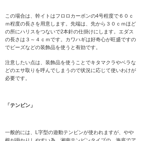
この場合は、幹イトはフロロカーボンの4号程度で６０ｃ
ｍ程度の長さを用意します。先端は、先から３０ｃｍほど
の所にハリスをつないで2本針の仕掛けにします。エダス
の長さは３～４ｃｍです。カワハギは好奇心が旺盛ですの
でビーズなどの装飾品を使うと有効です。
注意したい点は、装飾品を使うことでキタマクラやベラな
どのエサ取りを呼んでしまうので状況に応じて使いわけが
必要です。
「テンビン」
一般的には、L字型の遊動テンビンが使われますが、やや
根が掛かりしやすい為、湘南テンビンタイプの、海底でア