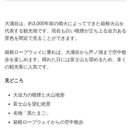
大涌谷は、約3,000年前の噴火によってできた箱根火山を
代表する観光地です。現在も白い噴煙が立ち上る迫力ある
景色を間近で見ることができます。
箱根ロープウェイに乗れば、大涌谷から芦ノ湖まで空中散
歩を楽しめます。晴れた日には富士山も望めるため、多く
の観光客に人気です。
見どころ
大迫力の噴煙と火山地形
富士山を望む絶景
名物「黒たまご」
箱根ロープウェイからの空中散歩