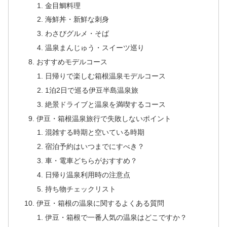
金目鯛料理
海鮮丼・新鮮な刺身
わさびグルメ・そば
温泉まんじゅう・スイーツ巡り
おすすめモデルコース
日帰りで楽しむ箱根温泉モデルコース
1泊2日で巡る伊豆半島温泉旅
絶景ドライブと温泉を満喫するコース
伊豆・箱根温泉旅行で失敗しないポイント
混雑する時期と空いている時期
宿泊予約はいつまでにすべき？
車・電車どちらがおすすめ？
日帰り温泉利用時の注意点
持ち物チェックリスト
伊豆・箱根の温泉に関するよくある質問
伊豆・箱根で一番人気の温泉はどこですか？