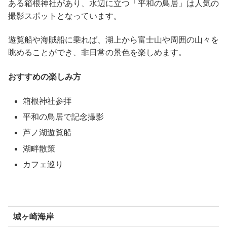
ある箱根神社があり、水辺に立つ「平和の鳥居」は人気の
撮影スポットとなっています。
遊覧船や海賊船に乗れば、湖上から富士山や周囲の山々を
眺めることができ、非日常の景色を楽しめます。
おすすめの楽しみ方
箱根神社参拝
平和の鳥居で記念撮影
芦ノ湖遊覧船
湖畔散策
カフェ巡り
城ヶ崎海岸