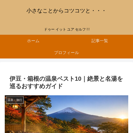
小さなことからコツコツと・・・
ドゥー イット ユア セルフ ! !
ホーム
記事一覧
プロフィール
伊豆・箱根の温泉ベスト10｜絶景と名湯を
巡るおすすめガイド
温泉・旅行