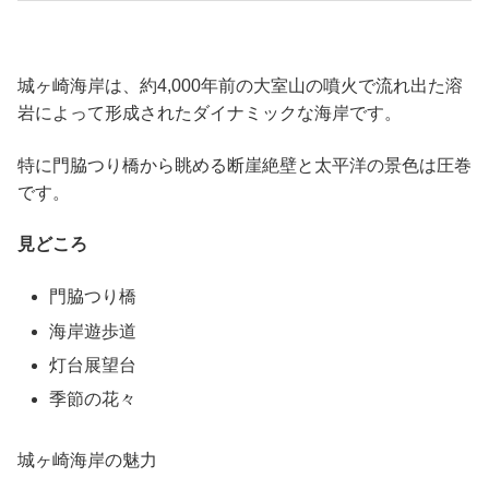
城ヶ崎海岸は、約4,000年前の大室山の噴火で流れ出た溶
岩によって形成されたダイナミックな海岸です。
特に門脇つり橋から眺める断崖絶壁と太平洋の景色は圧巻
です。
見どころ
門脇つり橋
海岸遊歩道
灯台展望台
季節の花々
城ヶ崎海岸の魅力