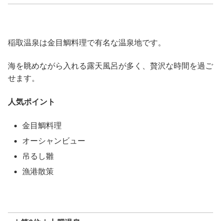
稲取温泉は金目鯛料理で有名な温泉地です。
海を眺めながら入れる露天風呂が多く、贅沢な時間を過ご
せます。
人気ポイント
金目鯛料理
オーシャンビュー
吊るし雛
漁港散策