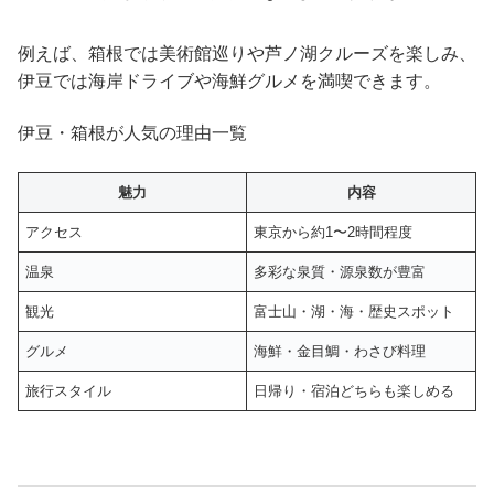
例えば、箱根では美術館巡りや芦ノ湖クルーズを楽しみ、
伊豆では海岸ドライブや海鮮グルメを満喫できます。
伊豆・箱根が人気の理由一覧
魅力
内容
アクセス
東京から約1〜2時間程度
温泉
多彩な泉質・源泉数が豊富
観光
富士山・湖・海・歴史スポット
グルメ
海鮮・金目鯛・わさび料理
旅行スタイル
日帰り・宿泊どちらも楽しめる