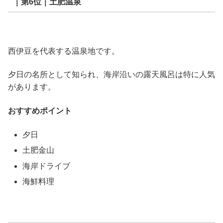
｜第6位｜土肥温泉
西伊豆を代表する温泉地です。
夕日の名所として知られ、海岸沿いの露天風呂は特に人気
があります。
おすすめポイント
夕日
土肥金山
海岸ドライブ
海鮮料理