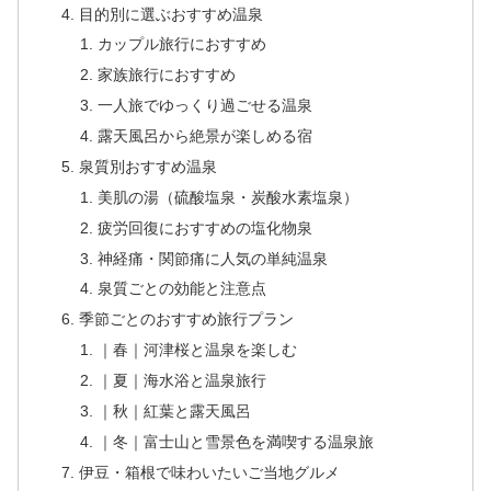
目的別に選ぶおすすめ温泉
カップル旅行におすすめ
家族旅行におすすめ
一人旅でゆっくり過ごせる温泉
露天風呂から絶景が楽しめる宿
泉質別おすすめ温泉
美肌の湯（硫酸塩泉・炭酸水素塩泉）
疲労回復におすすめの塩化物泉
神経痛・関節痛に人気の単純温泉
泉質ごとの効能と注意点
季節ごとのおすすめ旅行プラン
｜春｜河津桜と温泉を楽しむ
｜夏｜海水浴と温泉旅行
｜秋｜紅葉と露天風呂
｜冬｜富士山と雪景色を満喫する温泉旅
伊豆・箱根で味わいたいご当地グルメ