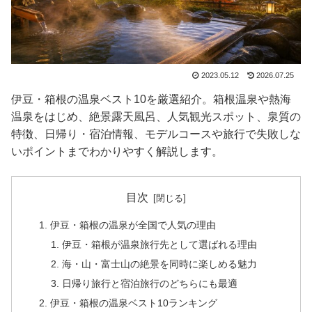
2023.05.12
2026.07.25
伊豆・箱根の温泉ベスト10を厳選紹介。箱根温泉や熱海
温泉をはじめ、絶景露天風呂、人気観光スポット、泉質の
特徴、日帰り・宿泊情報、モデルコースや旅行で失敗しな
いポイントまでわかりやすく解説します。
目次
伊豆・箱根の温泉が全国で人気の理由
伊豆・箱根が温泉旅行先として選ばれる理由
海・山・富士山の絶景を同時に楽しめる魅力
日帰り旅行と宿泊旅行のどちらにも最適
伊豆・箱根の温泉ベスト10ランキング