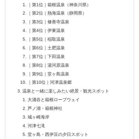
｜第1位｜箱根温泉（神奈川県）
｜第2位｜熱海温泉（静岡県）
｜第3位｜修善寺温泉
｜第4位｜伊東温泉
｜第5位｜稲取温泉
｜第6位｜土肥温泉
｜第7位｜下田温泉
｜第8位｜湯河原温泉
｜第9位｜堂ヶ島温泉
｜第10位｜河津温泉郷
温泉と一緒に楽しみたい絶景・観光スポット
大涌谷と箱根ロープウェイ
芦ノ湖・箱根神社
城ヶ崎海岸
河津七滝
堂ヶ島・西伊豆の夕日スポット