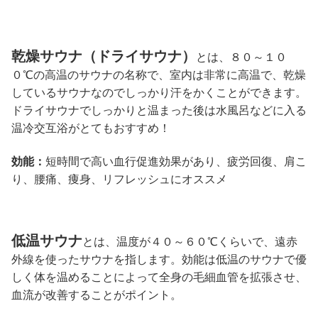
乾燥サウナ（ドライサウナ）
とは、８０～１０
０℃の高温のサウナの名称で、室内は非常に高温で、乾燥
しているサウナなのでしっかり汗をかくことができます。
ドライサウナでしっかりと温まった後は水風呂などに入る
温冷交互浴がとてもおすすめ！
効能：
短時間で高い血行促進効果があり、疲労回復、肩こ
り、腰痛、痩身、リフレッシュにオススメ
低温サウナ
とは、温度が４０～６０℃くらいで、遠赤
外線を使ったサウナを指します。効能は低温のサウナで優
しく体を温めることによって全身の毛細血管を拡張させ、
血流が改善することがポイント。