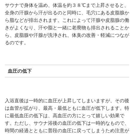
サウナで身体を温め、体温を約３８℃まで上昇させると、
全身の汗腺から汗が出るのと同時に、毛穴にある皮脂腺か
ら脂などが排出されます。これによって汗腺や皮脂腺の働
きがよくなり、汗や脂と一緒に老廃物も排出されることか
ら、皮脂腺や汗腺が洗浄され、体臭の改善・軽減につなが
るのです。
血圧の低下
入浴直後は一時的に血圧が上昇してしまいますが、その後
は血管が拡がり、最高・最低ともに血圧が低下します。特
に最低血圧の低下は、高血圧の方にとって嬉しい効果で
す。ただし、サウナ浴後の血圧の低下は一時的なもので、
時間の経過とともに普段の血圧に戻ってしまうため注意が