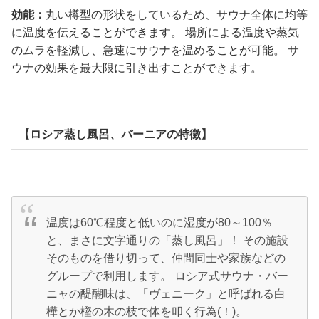
効能：
丸い樽型の形状をしているため、サウナ全体に均等
に温度を伝えることができます。 場所による温度や蒸気
のムラを軽減し、急速にサウナを温めることが可能。 サ
ウナの効果を最大限に引き出すことができます。
【ロシア蒸し風呂、バーニアの特徴】
温度は60℃程度と低いのに湿度が80～100％
と、まさに文字通りの「蒸し風呂」！ その施設
そのものを借り切って、仲間同士や家族などの
グループで利用します。 ロシア式サウナ・バー
ニャの醍醐味は、「ヴェニーク」と呼ばれる白
樺とか樫の木の枝で体を叩く行為(！)。