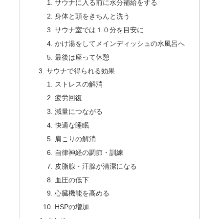
サウナに入る前に水分補給をする
身体と頭をきちんと洗う
サウナ室では１０分を目安に
かけ湯をしてメインディッシュの水風呂へ
最後は座って休憩
サウナで得られる効果
ストレスの解消
疲労回復
減量につながる
快適な睡眠
肩こりの解消
自律神経の調節・訓練
皮脂腺・汗腺が清潔になる
血圧の低下
心臓機能を高める
HSPの増加