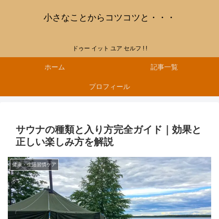
小さなことからコツコツと・・・
ドゥー イット ユア セルフ ! !
ホーム
記事一覧
プロフィール
サウナの種類と入り方完全ガイド｜効果と
正しい楽しみ方を解説
健康・生活習慣ケア