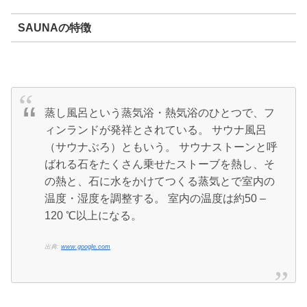
SAUNAの特徴
蒸し風呂という蒸気浴・熱気浴のひとつで、フ
ィンランドが発祥とされている。 サウナ風呂
（サウナぶろ）ともいう。 サウナストーンと呼
ばれる石をたくさん乗せたストーブを熱し、そ
の熱と、石に水をかけてつくる蒸気とで室内の
温度・湿度を調整する。 室内の温度は約50 –
120 ℃以上になる。
出典:
www.google.com