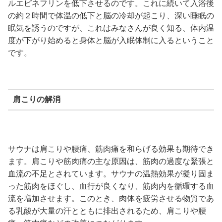
ルエピネフリンを低下させるのです。これに続いて入浴後
の約２時間で体温の低下と脳の冷却が起こり、深い睡眠の
眠気を誘うのですが、これはみなさんが良く知る、体内温
度が下がり始めると身体と脳が入眠体制に入るということ
です。
肩こりの解消
サウナは肩こりや腰痛、筋肉痛を和らげる効果も期待でき
ます。肩こりや筋肉痛の主な原因は、筋肉の過度な緊張と
血流の不足とされています。サウナの温熱効果が凝り固ま
った筋肉をほぐし、血行が良くなり、筋肉内を循環する血
流を増加させます。このとき、肉体を疲労させる物質であ
る乳酸が大量の汗とともに排出されるため、肩こりや腰