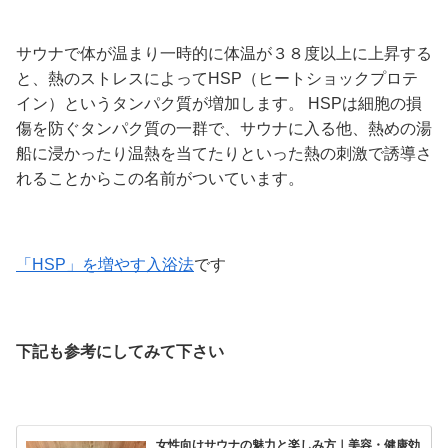
サウナで体が温まり一時的に体温が３８度以上に上昇する
と、熱のストレスによってHSP（ヒートショックプロテ
イン）というタンパク質が増加します。 HSPは細胞の損
傷を防ぐタンパク質の一群で、サウナに入る他、熱めの湯
船に浸かったり温熱を当てたりといった熱の刺激で誘導さ
れることからこの名前がついています。
「HSP」を増やす入浴法
です
下記も参考にしてみて下さい
女性向けサウナの魅力と楽しみ方｜美容・健康効