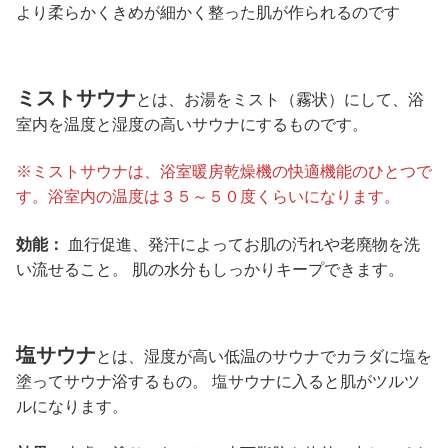
より柔らかくきめが細かく整った肌が作られるのです
ミストサウナ
とは、お湯をミスト（霧状）にして、浴
室内を温度と湿度の高いサウナにするものです。
※ミストサウナは、浴室暖房乾燥機の快適機能のひとつで
す。浴室内の温度は３５～５０度くらいになります。
効能：
血行促進、発汗によってお肌の汚れや老廃物を洗
い流せること。 肌の水分もしっかりキープできます。
塩サウナ
とは、湿度が高い低温のサウナでカラダに塩を
塗ってサウナ浴するもの。 塩サウナに入ると肌がツルツ
ルになります。