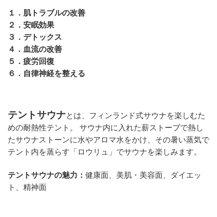
１．肌トラブルの改善
２．安眠効果
３．デトックス
４．血流の改善
５．疲労回復
６．自律神経を整える
テントサウナ
とは、フィンランド式サウナを楽しむた
めの耐熱性テント。 サウナ内に入れた薪ストーブで熱し
たサウナストーンに水やアロマ水をかけ、その暑い蒸気で
テント内を蒸らす「ロウリュ」でサウナを楽しみます。
テントサウナの魅力：
健康面、美肌・美容面、ダイエッ
ト、精神面