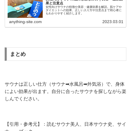
果と注意点
女性向けサウナの特徴や美容・健康効果を解説。肌ケアや
ダイエットへの効果、正しい入り方や注意点まで初心者に
もわかりやすく紹介します。
anything-site.com
2023.03.01
まとめ
サウナは正しい仕方（サウナ➡水風呂➡外気浴）で、身体
によい効果が出ます。自分に合ったサウナを探しながら楽
しんでください。
【引用・参考元】：読むサウナ美人、日本サウナ史、サイ