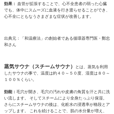
効果：
血管が拡張することで、心不全患者の弱った心臓
でも、体中にスムーズに血液を行き渡らせることができ、
心不全にともなうさまざまな症状が改善します。
出典元：「和温療法」の創始者である循環器専門医・鄭忠
和さん
蒸気サウナ（スチームサウナ）
とは、蒸気を利用
したサウナの事で、温度は約４０～５０度、湿度は８０～
１００％くらい。
効能：
毛穴が開き、毛穴の汚れや皮膚の角質を汗と共に洗
い流します。 そしてスチームにより全身たっぷり保湿。
さらにスチームサウナの後は、化粧水の浸透率が格段とア
ップします。 これを続けることで、肌の水分量が増え、