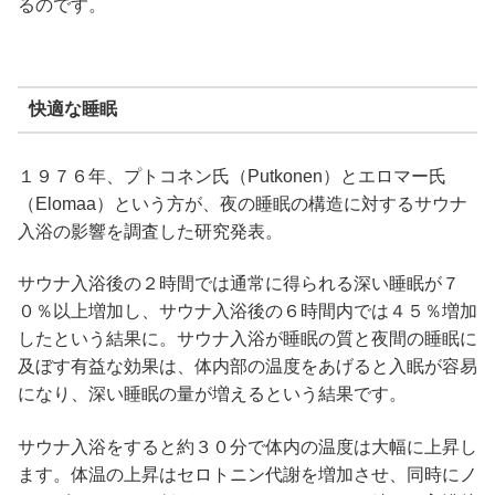
るのです。
快適な睡眠
１９７６年、プトコネン氏（Putkonen）とエロマー氏
（Elomaa）という方が、夜の睡眠の構造に対するサウナ
入浴の影響を調査した研究発表。
サウナ入浴後の２時間では通常に得られる深い睡眠が７
０％以上増加し、サウナ入浴後の６時間内では４５％増加
したという結果に。サウナ入浴が睡眠の質と夜間の睡眠に
及ぼす有益な効果は、体内部の温度をあげると入眠が容易
になり、深い睡眠の量が増えるという結果です。
サウナ入浴をすると約３０分で体内の温度は大幅に上昇し
ます。体温の上昇はセロトニン代謝を増加させ、同時にノ