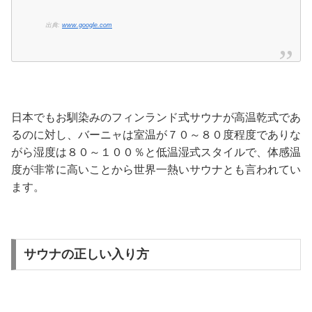
出典:
www.google.com
日本でもお馴染みのフィンランド式サウナが高温乾式であ
るのに対し、バーニャは室温が７０～８０度程度でありな
がら湿度は８０～１００％と低温湿式スタイルで、体感温
度が非常に高いことから世界一熱いサウナとも言われてい
ます。
サウナの正しい入り方