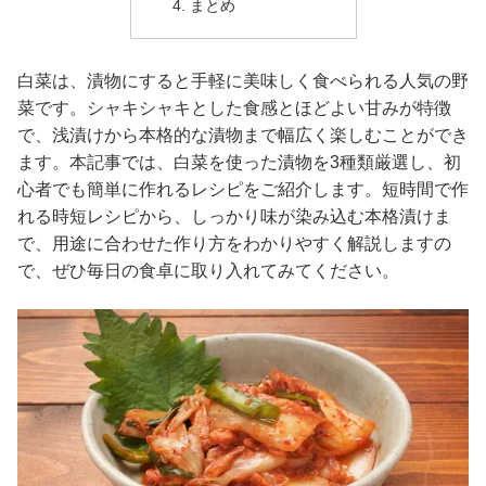
まとめ
白菜は、漬物にすると手軽に美味しく食べられる人気の野
菜です。シャキシャキとした食感とほどよい甘みが特徴
で、浅漬けから本格的な漬物まで幅広く楽しむことができ
ます。本記事では、白菜を使った漬物を3種類厳選し、初
心者でも簡単に作れるレシピをご紹介します。短時間で作
れる時短レシピから、しっかり味が染み込む本格漬けま
で、用途に合わせた作り方をわかりやすく解説しますの
で、ぜひ毎日の食卓に取り入れてみてください。