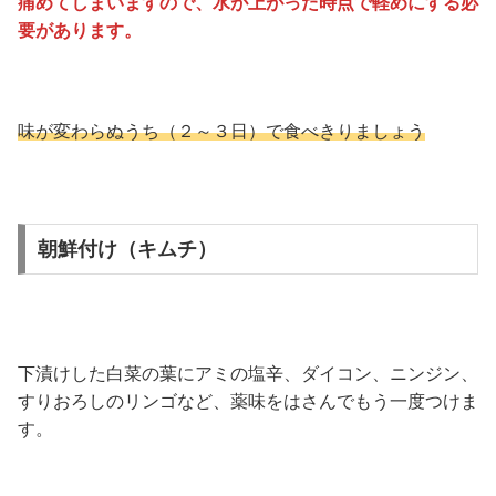
痛めてしまいますので、水が上がった時点で軽めにする必
要があります。
味が変わらぬうち（２～３日）で食べきりましょう
朝鮮付け（キムチ）
下漬けした白菜の葉にアミの塩辛、ダイコン、ニンジン、
すりおろしのリンゴなど、薬味をはさんでもう一度つけま
す。