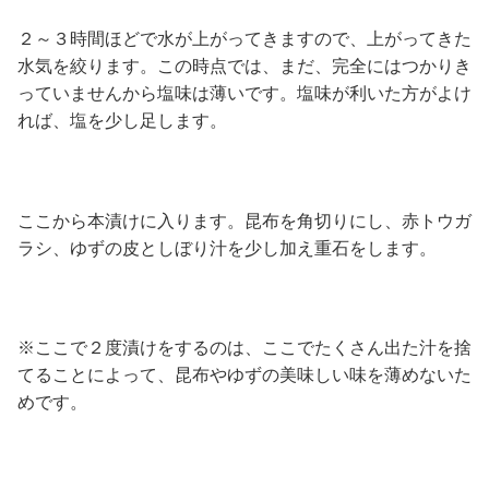
２～３時間ほどで水が上がってきますので、上がってきた
水気を絞ります。この時点では、まだ、完全にはつかりき
っていませんから塩味は薄いです。塩味が利いた方がよけ
れば、塩を少し足します。
ここから本漬けに入ります。昆布を角切りにし、赤トウガ
ラシ、ゆずの皮としぼり汁を少し加え重石をします。
※ここで２度漬けをするのは、ここでたくさん出た汁を捨
てることによって、昆布やゆずの美味しい味を薄めないた
めです。