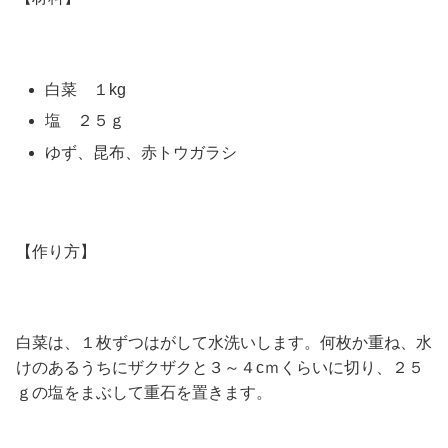
白菜 １kg
塩 ２５ｇ
ゆず、昆布、赤トウガラシ
【作り方】
白菜は、１枚ずつはがして水洗いします。何枚か重ね、水
けのあるうちにザクザクと３～４cｍくらいに切り、２５
ｇの塩をまぶして重石を置きます。