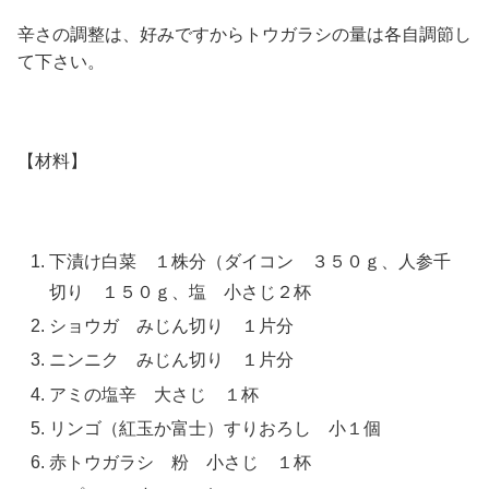
辛さの調整は、好みですからトウガラシの量は各自調節し
て下さい。
【材料】
下漬け白菜 １株分（ダイコン ３５０ｇ、人参千
切り １５０ｇ、塩 小さじ２杯
ショウガ みじん切り １片分
ニンニク みじん切り １片分
アミの塩辛 大さじ １杯
リンゴ（紅玉か富士）すりおろし 小１個
赤トウガラシ 粉 小さじ １杯