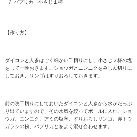
パプリカ 小さじ１杯
【作り方】
ダイコンと人参はごく細かい千切りにし、小さじ２杯の塩
をして一晩おきます。ショウガとニンニクをみじん切りに
しておき、リンゴはすりおろしておきます。
前の晩千切りにしておいたダイコンと人参から水がたっぷ
り出ていますので、その水気を絞ってボールに入れ、ショ
ウガ、ニンニク、アミの塩辛、すりおろしリンゴ、赤トウ
ガラシの粉、パプリカとをよく混ぜ合わせます。