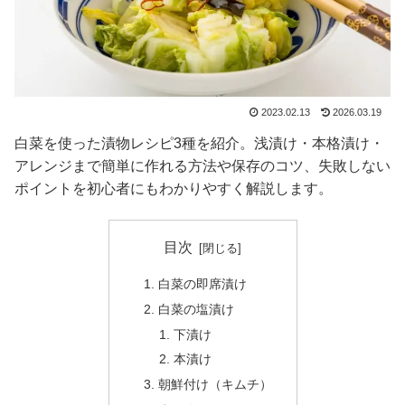
2023.02.13
2026.03.19
白菜を使った漬物レシピ3種を紹介。浅漬け・本格漬け・
アレンジまで簡単に作れる方法や保存のコツ、失敗しない
ポイントを初心者にもわかりやすく解説します。
目次
白菜の即席漬け
白菜の塩漬け
下漬け
本漬け
朝鮮付け（キムチ）