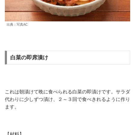
出典：写真AC
白菜の即席漬け
これは朝漬けて晩に食べられる白菜の即漬けです。サラダ
代わりに少しずつ漬け、２～３回で食べきれるように作り
ます。
【材料】