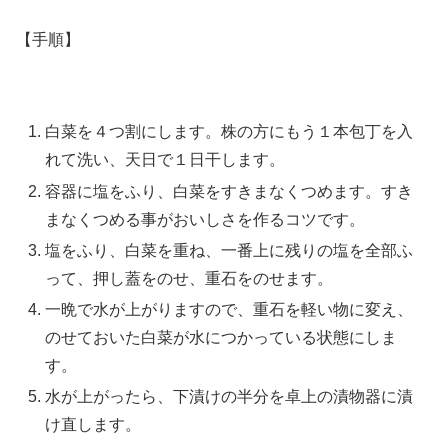
【手順】
白菜を４つ割にします。株の方にもう１本包丁を入
れて洗い、天日で１日干します。
容器に塩をふり、白菜をすきまなくつめます。すき
まなくつめる事がおいしさを作るコツです。
塩をふり、白菜を重ね、一番上に残りの塩を全部ふ
って、押し蓋をのせ、重石をのせます。
一晩で水が上がりますので、重石を軽い物に変え、
のせておいた白菜が水につかっている状態にしま
す。
水が上がったら、下漬けの半分を卓上の漬物器に漬
け直します。