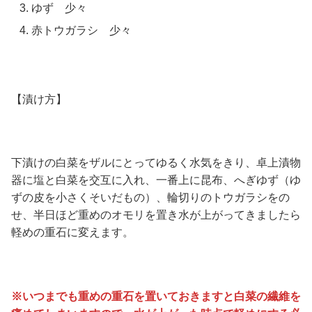
ゆず 少々
赤トウガラシ 少々
【漬け方】
下漬けの白菜をザルにとってゆるく水気をきり、卓上漬物
器に塩と白菜を交互に入れ、一番上に昆布、へぎゆず（ゆ
ずの皮を小さくそいだもの）、輪切りのトウガラシをの
せ、半日ほど重めのオモリを置き水が上がってきましたら
軽めの重石に変えます。
※いつまでも重めの重石を置いておきますと白菜の繊維を